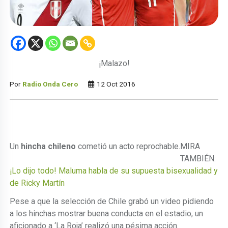
¡Malazo!
Por
Radio Onda Cero
12 Oct 2016
Un
hincha chileno
cometió un acto reprochable.
MIRA
TAMBIÉN:
¡Lo dijo todo! Maluma habla de su supuesta bisexualidad y
de Ricky Martín
Pese a que la selección de Chile grabó un video pidiendo
a los hinchas mostrar buena conducta en el estadio, un
aficionado a ‘La Roja’ realizó una pésima acción.