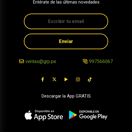
Entérate de las últimas novedades
Enviar
ventas@grp.pe
997566067
Descargar la App GRATIS