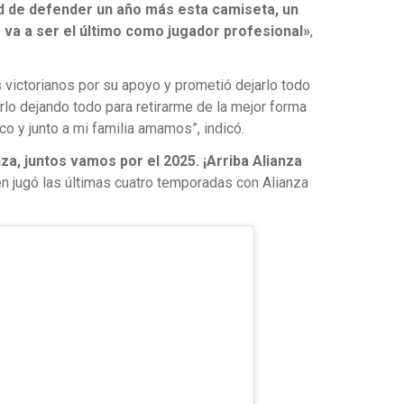
ad de defender un año más esta camiseta, un
 va a ser el último como jugador profesional»
,
 victorianos por su apoyo y prometió dejarlo todo
rlo dejando todo para retirarme de la mejor forma
co y junto a mi familia amamos”, indicó.
za, juntos vamos por el 2025. ¡Arriba Alianza
ien jugó las últimas cuatro temporadas con Alianza