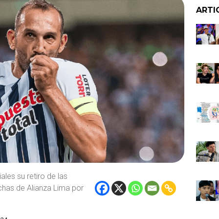
ARTI
les su retiro de las
chas de Alianza Lima por