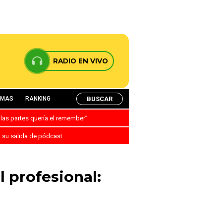
RADIO EN VIVO
BUSCAR
AMAS
RANKING
 las partes quería el remember”
a su salida de pódcast
l profesional: