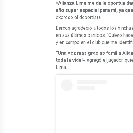
«Alianza Lima me da la oportunid
año super especial para mi, ya que
expresó el deportista.
Barcos agradeció a todos los hinchas
en sus últimos partidos. “Quiero hace
y en campo en el club que me identifi
“Una vez más gracias familia Alian
toda la vida!»
, agregó el jugador, qu
Lima.