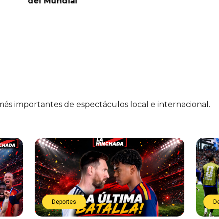
del Mundial
 más importantes de espectáculos local e internacional.
Deportes
D