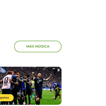
Mundial
MÁS MÚSICA
eportes