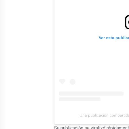
Ver esta publi
Una publicación comparti
Su publicación se viralizó rápidamen