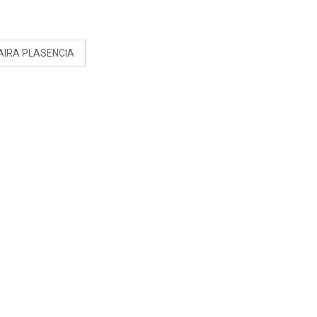
S
AIRA PLASENCIA