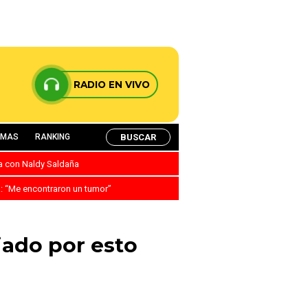
RADIO EN VIVO
BUSCAR
AMAS
RANKING
ca con Naldy Saldaña
a: “Me encontraron un tumor”
iado por esto