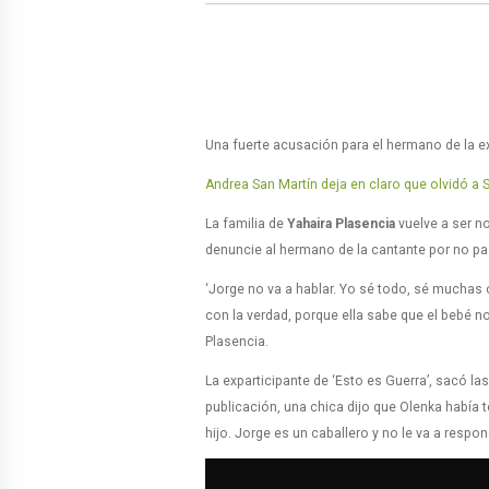
Una fuerte acusación para el hermano de la exc
Andrea San Martín deja en claro que olvidó a
La familia de
Yahaira Plasencia
vuelve a ser no
denuncie al hermano de la cantante por no pas
‘Jorge no va a hablar. Yo sé todo, sé muchas 
con la verdad, porque ella sabe que el bebé no 
Plasencia.
La exparticipante de ‘Esto es Guerra’, sacó la
publicación, una chica dijo que Olenka había 
hijo. Jorge es un caballero y no le va a respon