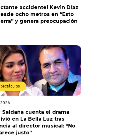
ctante accidente! Kevin Díaz
desde ocho metros en “Esto
erra” y genera preocupación
spectáculos
 2026
 Saldaña cuenta el drama
ivió en La Bella Luz tras
cia al director musical: “No
rece justo”