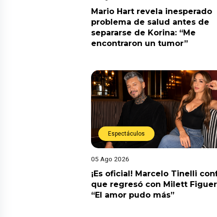
Mario Hart revela inesperado
problema de salud antes de
separarse de Korina: “Me
encontraron un tumor”
Espectáculos
05 Ago 2026
¡Es oficial! Marcelo Tinelli co
que regresó con Milett Figuer
“El amor pudo más”