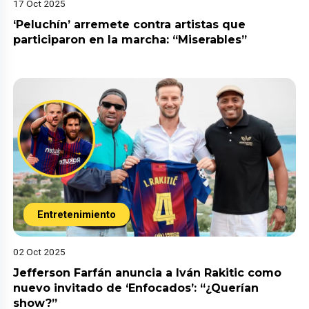
17 Oct 2025
‘Peluchín’ arremete contra artistas que
participaron en la marcha: “Miserables”
Entretenimiento
02 Oct 2025
Jefferson Farfán anuncia a Iván Rakitic como
nuevo invitado de ‘Enfocados’: “¿Querían
show?”