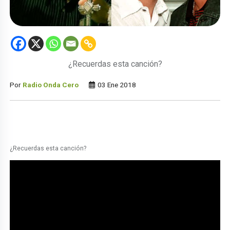
¿Recuerdas esta canción?
Por
Radio Onda Cero
03 Ene 2018
¿Recuerdas esta canción?