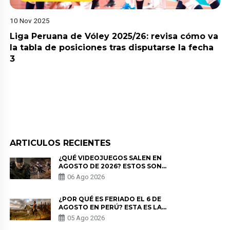
10 Nov 2025
Liga Peruana de Vóley 2025/26: revisa cómo va
la tabla de posiciones tras disputarse la fecha
3
ARTICULOS RECIENTES
¿QUÉ VIDEOJUEGOS SALEN EN
AGOSTO DE 2026? ESTOS SON
LOS ESTRENOS MÁS ESPERADOS
06 Ago 2026
¿POR QUÉ ES FERIADO EL 6 DE
AGOSTO EN PERÚ? ESTA ES LA
HISTORIA
05 Ago 2026