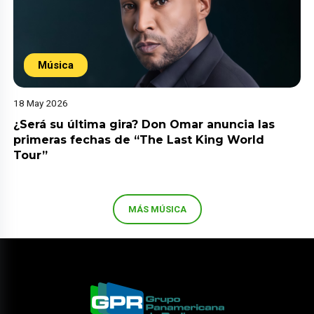
Música
18 May 2026
¿Será su última gira? Don Omar anuncia las
primeras fechas de “The Last King World
Tour”
MÁS MÚSICA