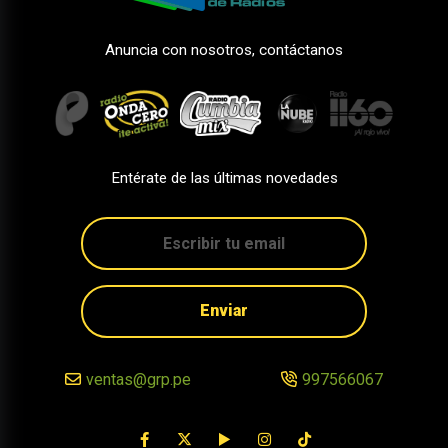
Anuncia con nosotros, contáctanos
Entérate de las últimas novedades
Enviar
ventas@grp.pe
997566067