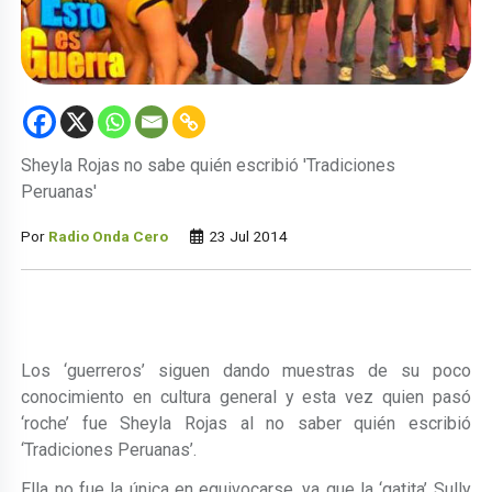
Sheyla Rojas no sabe quién escribió 'Tradiciones
Peruanas'
Por
Radio Onda Cero
23 Jul 2014
Los ‘guerreros’ siguen dando muestras de su poco
conocimiento en cultura general y esta vez quien pasó
‘roche’ fue Sheyla Rojas al no saber quién escribió
‘Tradiciones Peruanas’.
Ella no fue la única en equivocarse, ya que la ‘gatita’ Sully