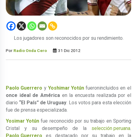
Los jugadores son reconocidos por su rendimiento.
Por
Radio Onda Cero
31 Dic 2012
Paolo Guerrero
y
Yoshimar Yotún
fueronincluidos en el
once ideal de América
en la encuesta realizada por el
diario
“El País” de Uruguay
. Los votos para esta elección
fue de prensa especializada.
Yosimar Yotún
fue reconocido por su trabajo en Sporting
Cristal y su desempeño de la
selección peruana
.
Paolo Guerrero
es destacado por su trabajo en la