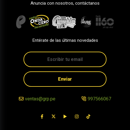
Anuncia con nosotros, contáctanos
Entérate de las últimas novedades
Enviar
ventas@grp.pe
997566067