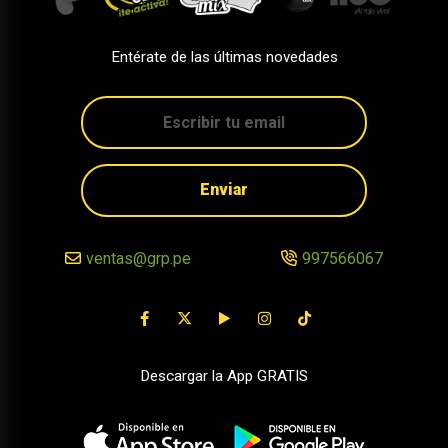
Entérate de las últimas novedades
Enviar
ventas@grp.pe
997566067
Descargar la App GRATIS