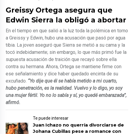
Greissy Ortega asegura que
Edwin Sierra la obligó a abortar
En el tiempo en que salió a la luz toda la polémica en torno
a Greissy y Edwin, hubo una acusación que pasó por agua
tibia. La joven aseguró que Sierra se metió a su cama y la
tocó indebidamente; sin embargo, lo que más primó fue la
supuesta acusación de traición que recayó sobre ella
contra su hermana. Ahora, Ortega se mantiene firme con
ese señalamiento y dice haber quedado encinta de su
excuñado.
“Yo dije que él se había metido a mi cuarto,
hubo penetración, es la realidad. Vuelvo y lo digo, yo soy
una mujer fértil. Yo no lo sabía y sí, yo quedé embarazada”,
afirmó.
Te puede interesar
Juan Ichazo no querría divorciarse de
Johana Cubillas pese a romance con