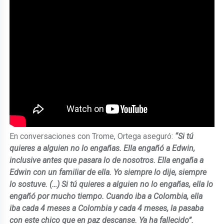
En conversaciones con Trome, Ortega aseguró:
“Si tú
quieres a alguien no lo engañas. Ella engañó a Edwin,
inclusive antes que pasara lo de nosotros. Ella engaña a
Edwin con un familiar de ella. Yo siempre lo dije, siempre
lo sostuve. (…) Si tú quieres a alguien no lo engañas, ella lo
engañó por mucho tiempo. Cuando iba a Colombia, ella
iba cada 4 meses a Colombia y cada 4 meses, la pasaba
con este chico que en paz descanse. Ya ha fallecido”.