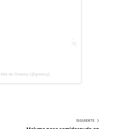
tida de Greeicy (@greeicy)
SIGUIENTE