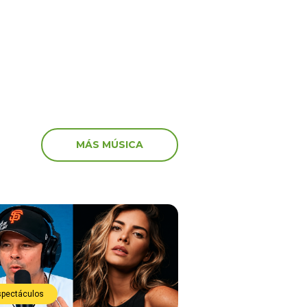
e justo”
MÁS MÚSICA
spectáculos