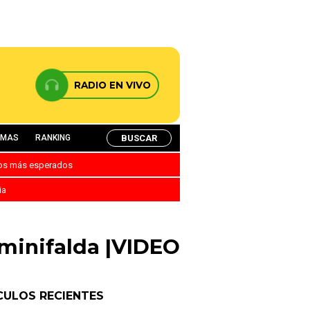
RADIO EN VIVO
BUSCAR
AMAS
RANKING
nos más esperados
ia
minifalda |VIDEO
CULOS RECIENTES