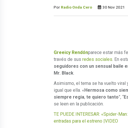
Por
Radio Onda Cero
30 Nov 2021
Greeicy Rendón
parece estar más fe
través de sus
redes sociales
. En es
seguidores con un sensual baile e
Mr. Black
.
Asimismo, el tema se ha vuelto viral 
igual que ella. «
Hermosa como sie
siempre regia
,
te quiero tanto
”, “
E
se leen en la publicación.
TE PUEDE INTERESAR: «Spider-Man: 
entradas para el estreno |VIDEO