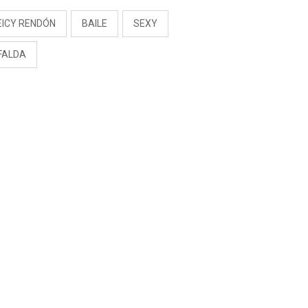
EICY RENDÓN
BAILE
SEXY
FALDA