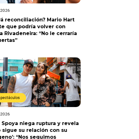
 2026
á reconciliación? Mario Hart
e que podría volver con
a Rivadeneira: “No le cerraría
uertas”
spectáculos
 2026
 Spoya niega ruptura y revela
sigue su relación con su
geno’: “Nos seguimos