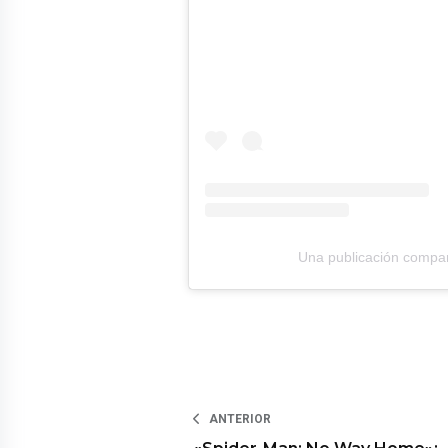
Una publicación compar
ANTERIOR