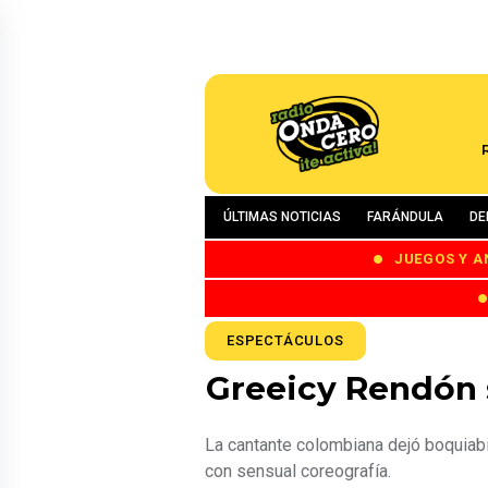
ÚLTIMAS NOTICIAS
FARÁNDULA
DE
JUEGOS Y A
ESPECTÁCULOS
Greeicy Rendón 
La cantante colombiana dejó boquiab
con sensual coreografía.