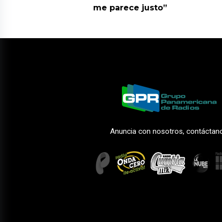
me parece justo”
Anuncia con nosotros, contáctan