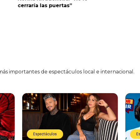
cerraría las puertas”
me parec
 más importantes de espectáculos local e internacional.
Espectáculos
E