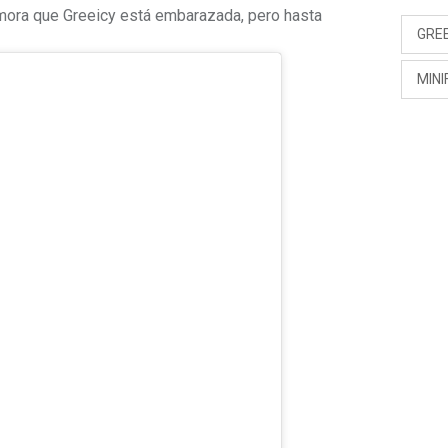
mora que Greeicy está embarazada, pero hasta
GRE
MINI