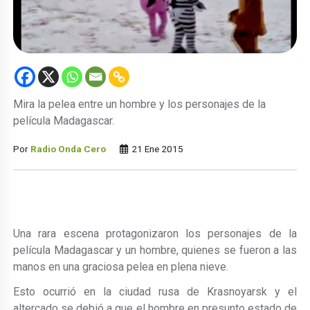
Mira la pelea entre un hombre y los personajes de la
película Madagascar.
Por
Radio Onda Cero
21 Ene 2015
Una rara escena protagonizaron los personajes de la
película Madagascar y un hombre, quienes se fueron a las
manos en una graciosa pelea en plena nieve.
Esto ocurrió en la ciudad rusa de Krasnoyarsk y el
altercado se debió a que el hombre en presunto estado de