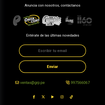
Anuncia con nosotros, contáctanos
Entérate de las últimas novedades
Enviar
ventas@grp.pe
997566067