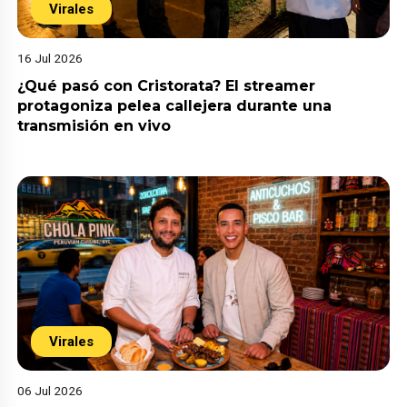
Virales
16 Jul 2026
¿Qué pasó con Cristorata? El streamer
protagoniza pelea callejera durante una
transmisión en vivo
Virales
06 Jul 2026