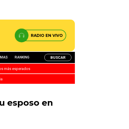
RADIO EN VIVO
BUSCAR
AMAS
RANKING
nos más esperados
ia
su esposo en