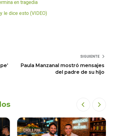
ermina en tragedia
 y le dice esto (VIDEO)
SIGUIENTE
upe’
Paula Manzanal mostró mensajes
del padre de su hijo
dos