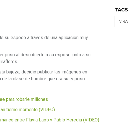
TAG
VIRA
de su esposo a través de una aplicación muy
er puso al descubierto a su esposo junto a su
raflores.
sta bajeza, decidió publicar las imágenes en
 de la clase de hombre que era su esposo.
ee para robarle millones
zan tierno momento (VIDEO)
omance entre Flavia Laos y Pablo Heredia (VIDEO)