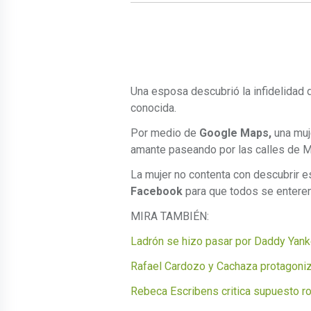
Una esposa descubrió la infidelidad 
conocida.
Por medio de
Google Maps,
una muj
amante paseando por las calles de Mi
La mujer no contenta con descubrir e
Facebook
para que todos se enteren
MIRA TAMBIÉN:
Ladrón se hizo pasar por Daddy Yank
Rafael Cardozo y Cachaza protagoni
Rebeca Escribens critica supuesto r