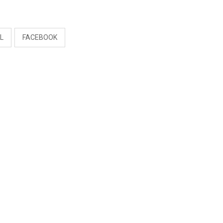
S
L
FACEBOOK