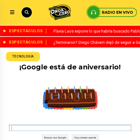
RADIO EN VIVO
ESPECTÁCULOS
Flavia Laos expone lo que habría buscado Pablo 
ESPECTÁCULOS
¿Terminaron? Diego Chávarri dejó de seguir a Ga
TECNOLOGÍA
¡Google está de aniversario!