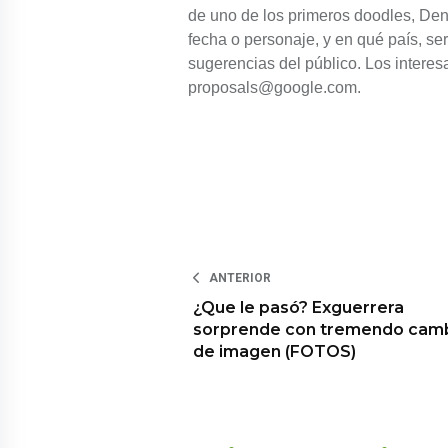
de uno de los primeros doodles, De
fecha o personaje, y en qué país, s
sugerencias del público. Los interes
proposals@google.com.
ANTERIOR
¿Que le pasó? Exguerrera
sorprende con tremendo cam
de imagen (FOTOS)