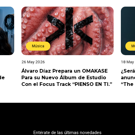
Música
M
26 May 2026
18 May
Álvaro Díaz Prepara un OMAKASE
¿Será
de
Para su Nuevo Álbum de Estudio
anunc
Con el Focus Track “PIENSO EN TI.”
“The 
Entérate de las últimas novedades