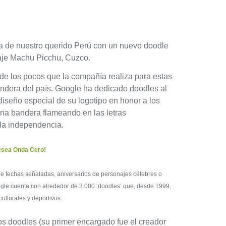
a de nuestro querido Perú con un nuevo doodle
saje Machu Picchu, Cuzco.
de los pocos que la compañía realiza para estas
andera del país. Google ha dedicado doodles al
diseño especial de su logotipo en honor a los
na bandera flameando en las letras
la independencia.
desea Onda Cero!
 de fechas señaladas, aniversarios de personajes célebres o
oogle cuenta con alrededor de 3.000 ‘doodles’ que, desde 1999,
culturales y deportivos.
os doodles (su primer encargado fue el creador