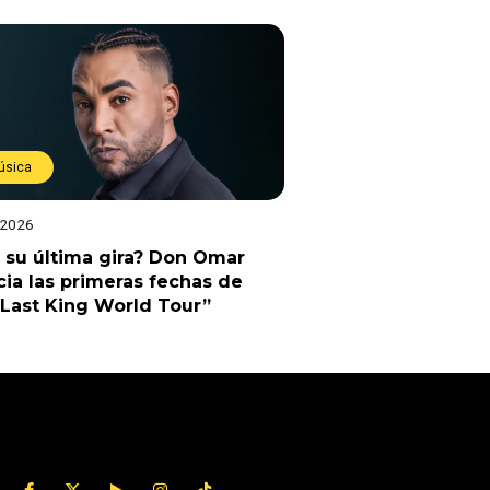
úsica
 2026
 su última gira? Don Omar
ia las primeras fechas de
Last King World Tour”