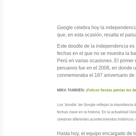
Google celebra hoy la independenci
que, en esta ocasión, resalta el pai
Este doodle de la independencia es 
fechas en el que no se muestra la b
Perú en varias ocasiones. El primer 
peruanos fue en el 2008, en donde u
conmemoraba el 187 aniversario de 
MIRA TAMBIÉN:
¡Felices fiestas patrias les 
Los ‘doodle’ de Google reflejan la importancia
fechas clave en la historia. En la actualidad G
celebran diferentes acontecimientos históricos, 
Hasta hoy, el equipo encargado de l