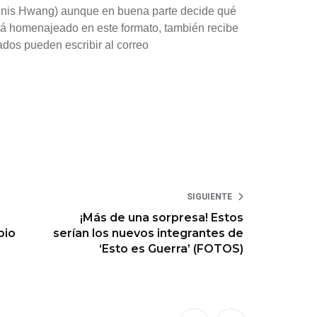
nnis Hwang) aunque en buena parte decide qué
erá homenajeado en este formato, también recibe
ados pueden escribir al correo
SIGUIENTE
¡Más de una sorpresa! Estos
bio
serían los nuevos integrantes de
‘Esto es Guerra’ (FOTOS)