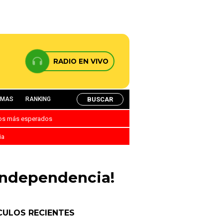
RADIO EN VIVO
BUSCAR
AMAS
RANKING
nos más esperados
ia
 Independencia!
CULOS RECIENTES