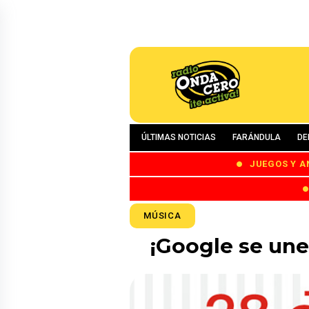
ÚLTIMAS NOTICIAS
FARÁNDULA
DE
JUEGOS Y A
MÚSICA
¡Google se une