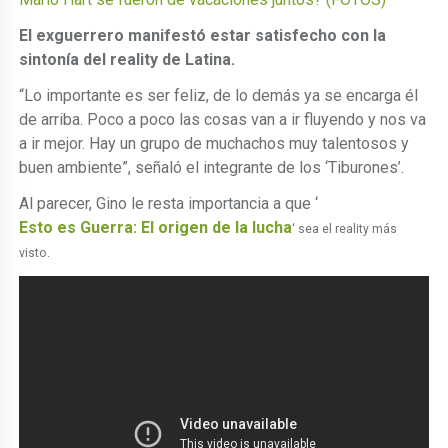
El exguerrero manifestó estar satisfecho con la
sintonía del reality de Latina.
“Lo importante es ser feliz, de lo demás ya se encarga él
de arriba. Poco a poco las cosas van a ir fluyendo y nos va
a ir mejor. Hay un grupo de muchachos muy talentosos y
buen ambiente”, señaló el integrante de los ‘Tiburones’.
Al parecer, Gino le resta importancia a que ‘
Esto es Guerra: El origen de la lucha
‘
sea el reality más
visto.