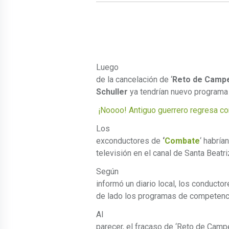
Luego
de la cancelación de ‘
Reto de Camp
Schuller
ya tendrían nuevo programa 
¡Noooo! Antiguo guerrero regresa con
Los
exconductores de
‘
Combate
‘ habrí
televisión en el canal de Santa Beatri
Según
informó un diario local, los conductor
de lado los programas de competenci
Al
parecer, el fracaso de ‘Reto de Cam