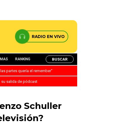
RADIO EN VIVO
BUSCAR
AMAS
RANKING
 las partes quería el remember”
a su salida de pódcast
enzo Schuller
levisión?