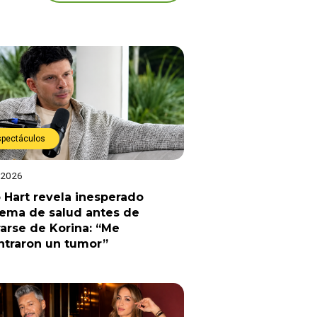
spectáculos
 2026
 Hart revela inesperado
lema de salud antes de
arse de Korina: “Me
ntraron un tumor”