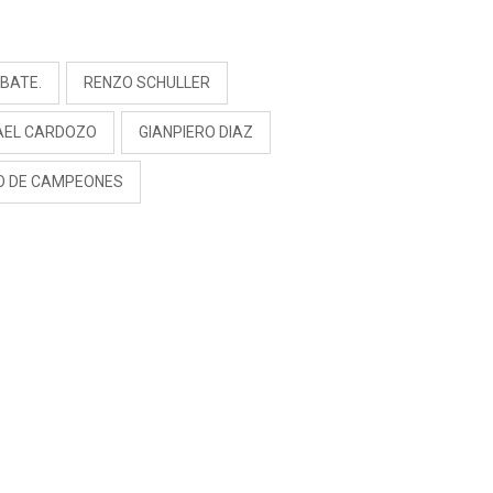
S
BATE.
RENZO SCHULLER
AEL CARDOZO
GIANPIERO DIAZ
O DE CAMPEONES