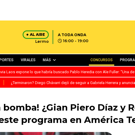
AL AIRE
A TODA ONDA
16:00 - 19:00
Lermo
PORTES
VIRALES
MÁS
CONCURSOS
PROGR
avia Laos expone lo que habría buscado Pablo Heredia con Ale Fuller: “Una de
S
¿Terminaron? Diego Chávarri dejó de seguir a Gabriela Herrera y anunci
 bomba! ¿Gian Piero Díaz y R
 este programa en América Te