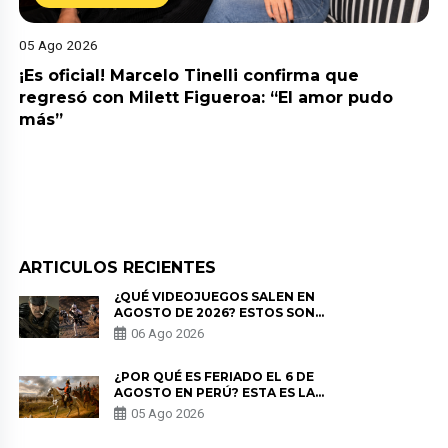
05 Ago 2026
¡Es oficial! Marcelo Tinelli confirma que
regresó con Milett Figueroa: “El amor pudo
más”
ARTICULOS RECIENTES
¿QUÉ VIDEOJUEGOS SALEN EN
AGOSTO DE 2026? ESTOS SON
LOS ESTRENOS MÁS ESPERADOS
06 Ago 2026
¿POR QUÉ ES FERIADO EL 6 DE
AGOSTO EN PERÚ? ESTA ES LA
HISTORIA
05 Ago 2026