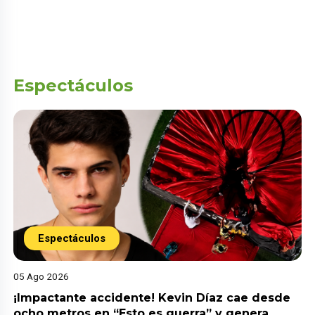
Espectáculos
Espectáculos
05 Ago 2026
¡Impactante accidente! Kevin Díaz cae desde
ocho metros en “Esto es guerra” y genera