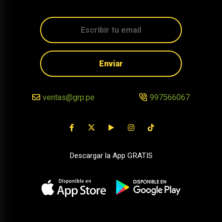
Enviar
ventas@grp.pe
997566067
Descargar la App GRATIS