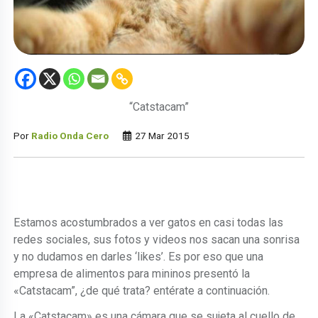
“Catstacam”
Por
Radio Onda Cero
27 Mar 2015
Estamos acostumbrados a ver gatos en casi todas las
redes sociales, sus fotos y videos nos sacan una sonrisa
y no dudamos en darles ‘likes’. Es por eso que una
empresa de alimentos para mininos presentó la
«Catstacam”, ¿de qué trata? entérate a continuación.
La «Catstacam» es una cámara que se sujeta al cuello de