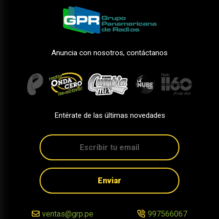
Anuncia con nosotros, contáctanos
Entérate de las últimas novedades
Enviar
ventas@grp.pe
997566067