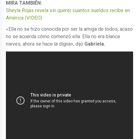
MIRA TAMBIÉN:
Sheyla Rojas revela sin querer cuantos sueldos recibe en
América (VIDEO)
«Ella no se hizo conocida por ser la amiga de todos, acaso
no se acuerda cómo comenzó ella. Ella no era blanca
nieves, ahora se hace la digna», dijo
Gabriela.