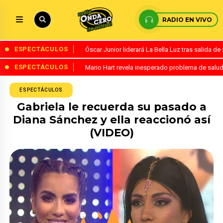
RADIO EN VIVO
ESPECTÁCULOS
Óscar Junior liderará La Bella Luz tras salida 
ESPECTÁCULOS
Mario Hart revela inesperado problema de salud
ESPECTÁCULOS
Gabriela le recuerda su pasado a
Diana Sánchez y ella reaccionó así
(VIDEO)