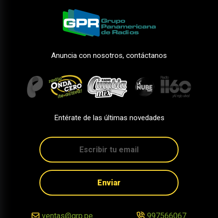
Anuncia con nosotros, contáctanos
Entérate de las últimas novedades
Enviar
ventas@grp.pe
997566067