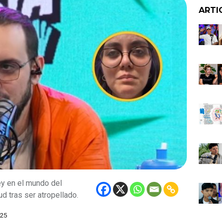
ARTI
y en el mundo del
ud tras ser atropellado.
025