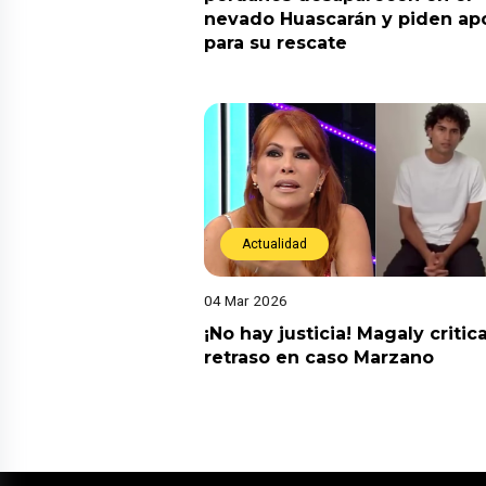
nevado Huascarán y piden ap
para su rescate
Actualidad
04 Mar 2026
¡No hay justicia! Magaly critic
retraso en caso Marzano