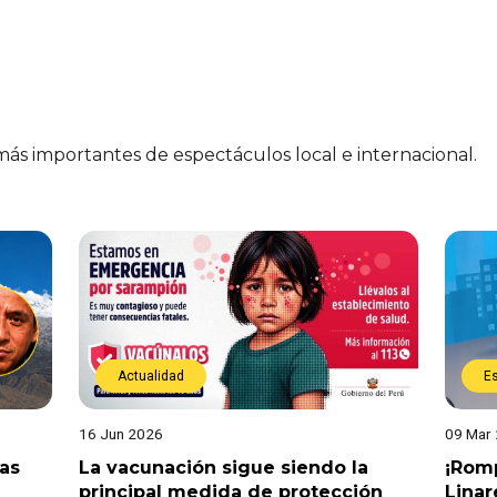
 más importantes de espectáculos local e internacional.
Actualidad
E
16 Jun 2026
09 Mar
tas
La vacunación sigue siendo la
¡Romp
principal medida de protección
Linar