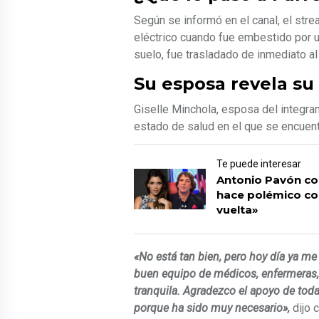
Según se informó en el canal, el stre
eléctrico cuando fue embestido por un
suelo, fue trasladado de inmediato al
Su esposa revela su
Giselle Minchola, esposa del integra
estado de salud en el que se encuen
Te puede interesar
Antonio Pavón co
hace polémico co
vuelta»
«No está tan bien, pero hoy día ya m
buen equipo de médicos, enfermeras,
tranquila. Agradezco el apoyo de to
porque ha sido muy necesario»,
dijo 