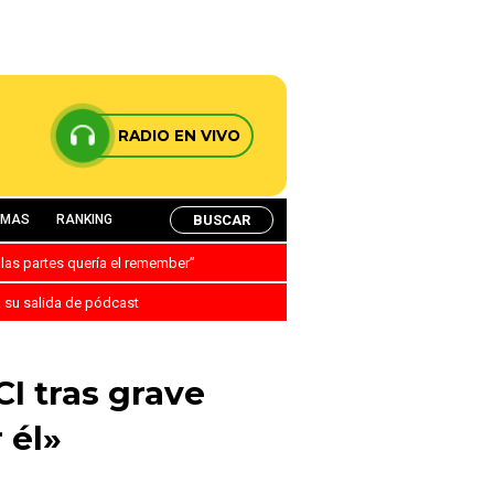
RADIO EN VIVO
BUSCAR
AMAS
RANKING
 las partes quería el remember”
a su salida de pódcast
I tras grave
 él»