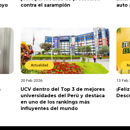
oyo
contra el sarampión
auto 
Actualidad
A
20 Feb 2026
13 Feb
a
UCV dentro del Top 3 de mejores
¡Felí
universidades del Perú y destaca
Descu
en uno de los rankings más
influyentes del mundo