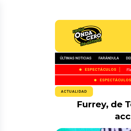
ÚLTIMAS NOTICIAS
FARÁNDULA
DE
ESPECTÁCULOS
Fl
ESPECTÁCULO
ACTUALIDAD
Furrey, de 
acc