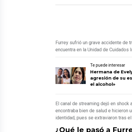
Furrey sufrió un grave accidente de t
encuentra en la Unidad de Cuidados 
Te puede interesar
Hermana de Evely
agresión de su es
el alcohol»
El canal de streaming dejó en shock al
encontraba bien de salud e hicieron
identidad, pues se extraviaron tras el
¿Qué le pasó a Furr