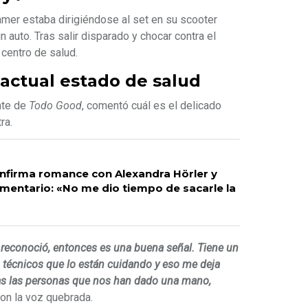
amer estaba dirigiéndose al set en su scooter
 auto. Tras salir disparado y chocar contra el
 centro de salud.
 actual estado de salud
nte de
Todo Good
, comentó cuál es el delicado
tra.
nfirma romance con Alexandra Hörler y
mentario: «No me dio tiempo de sacarle la
e reconoció, entonces es una buena señal. Tiene un
 técnicos que lo están cuidando y eso me deja
das las personas que nos han dado una mano,
con la voz quebrada.