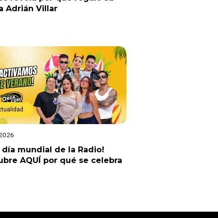
a Adrián Villar
ctualidad
 2026
z día mundial de la Radio!
bre AQUÍ por qué se celebra