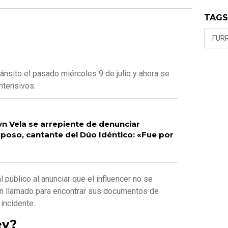
TAG
FUR
ránsito el pasado miércoles 9 de julio y ahora se
Intensivos.
n Vela se arrepiente de denunciar
poso, cantante del Dúo Idéntico: «Fue por
 público al anunciar que el influencer no se
 un llamado para encontrar sus documentos de
 incidente.
ey?