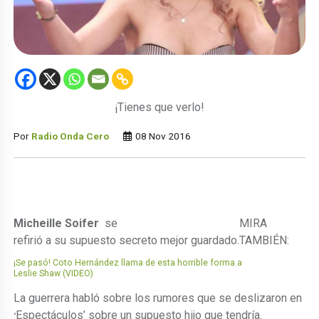
¡Tienes que verlo!
Por
Radio Onda Cero
08 Nov 2016
Micheille Soifer
se
MIRA
refirió a su supuesto secreto mejor guardado.
TAMBIÉN:
¡Se pasó! Coto Hernández llama de esta horrible forma a
Leslie Shaw (VIDEO)
La guerrera habló sobre los rumores que se deslizaron en
Espectáculos’ sobre un supuesto hijo que tendría.
‘