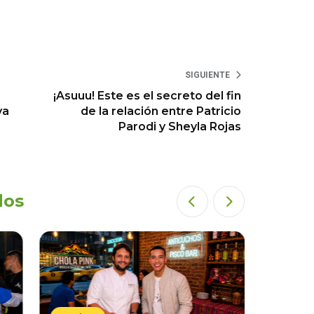
SIGUIENTE
¡Asuuu! Este es el secreto del fin
va
de la relación entre Patricio
Parodi y Sheyla Rojas
dos