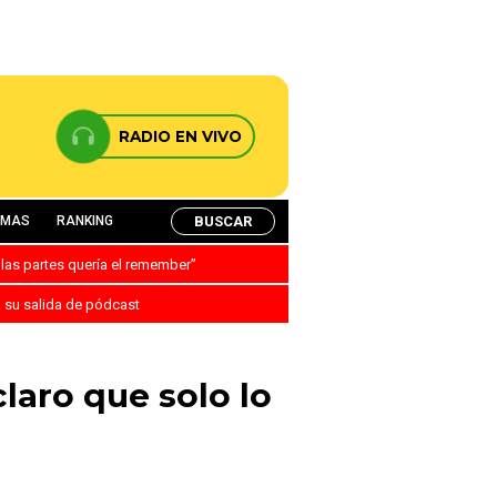
RADIO EN VIVO
BUSCAR
AMAS
RANKING
 las partes quería el remember”
a su salida de pódcast
laro que solo lo