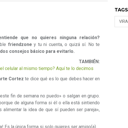
TAG
VIRA
tiende que no quieres ninguna relación?
ible
friendzone
y tu ni cuenta, o quizá sí. No te
dos consejos básico para evitarlo.
TAMBIÉN:
el celular al mismo tiempo? Aquí te lo decimos
arte Cortez
te dice qué es lo que debes hacer en
este fin de semana no puedo» o salgan en grupo.
porque de alguna forma si él o ella está sintiendo
s alimentar la idea de que sí pueden ser pareja»,
la! Es la única forma si solo quieres ser amigo(a).