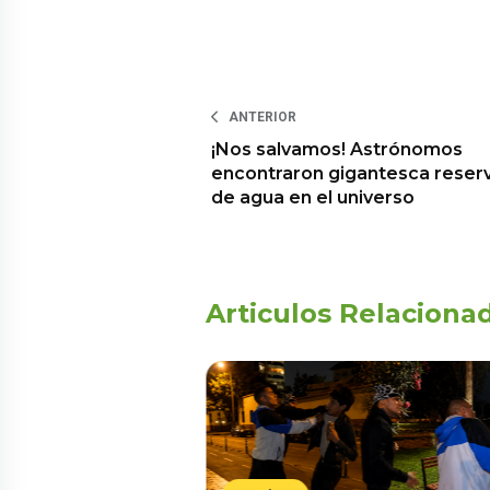
ANTERIOR
¡Nos salvamos! Astrónomos
encontraron gigantesca reser
de agua en el universo
Articulos Relaciona