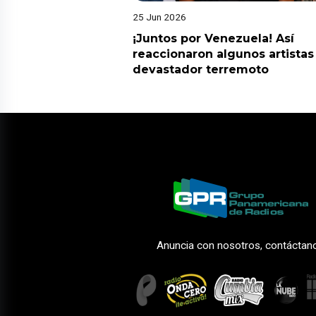
25 Jun 2026
¡Juntos por Venezuela! Así
reaccionaron algunos artistas
devastador terremoto
Anuncia con nosotros, contáctan