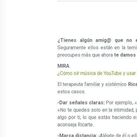
¿Tienes algún amig@ que no en
Seguramente ellos están en la tem
preocupes más que ahora
te damos 
MIRA 
¿Cómo oír música de YouTube y usar 
El terapeuta familiar y sistémico
Ric
estos casos.
-Dar señales claras:
Por ejemplo, «
«No te quedes solo en la intimidad, 
algo por ti, lo que estás haciendo e
aconseja Ricarte.
-Marca distancia:
¡Aléjate de él o el