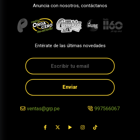
Anuncia con nosotros, contáctanos
Entérate de las últimas novedades
Enviar
ventas@grp.pe
997566067