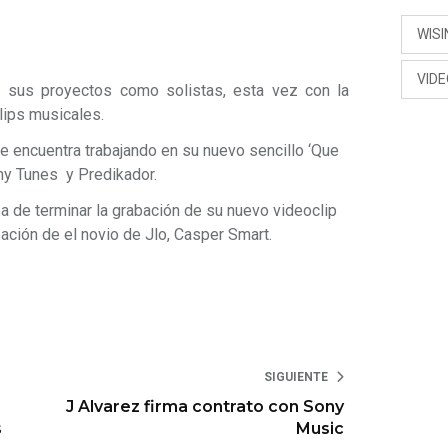
WISI
VIDE
o sus proyectos como solistas, esta vez con la
lips musicales.
 se encuentra trabajando en su nuevo sencillo ‘Que
uny Tunes y Predikador.
aba de terminar la grabación de su nuevo videoclip
ipación de el novio de Jlo, Casper Smart.
SIGUIENTE
J Alvarez firma contrato con Sony
s
Music