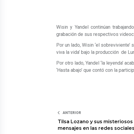
Wisin y Yandel continúan trabajand
grabación de sus respectivos videoc
Por un lado, Wisin ‘el sobreviviente’
viva la vida’ bajo la producción de L
Por otro lado, Yandel ‘la leyenda’ ac
‘Hasta abajo’ que contó con la partic
ANTERIOR
Tilsa Lozano y sus misteriosos
mensajes en las redes sociale