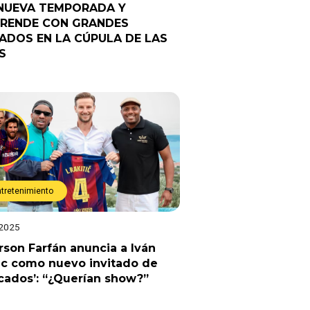
NUEVA TEMPORADA Y
RENDE CON GRANDES
TADOS EN LA CÚPULA DE LAS
S
ntretenimiento
 2025
rson Farfán anuncia a Iván
ic como nuevo invitado de
cados’: “¿Querían show?”