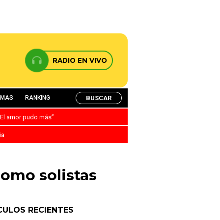
RADIO EN VIVO
BUSCAR
AMAS
RANKING
: “El amor pudo más”
ia
como solistas
CULOS RECIENTES