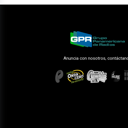
Anuncia con nosotros, contáctan