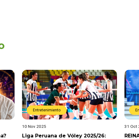
o
Entretenimiento
E
10 Nov 2025
31 Oct
na?
Liga Peruana de Vóley 2025/26:
REIN