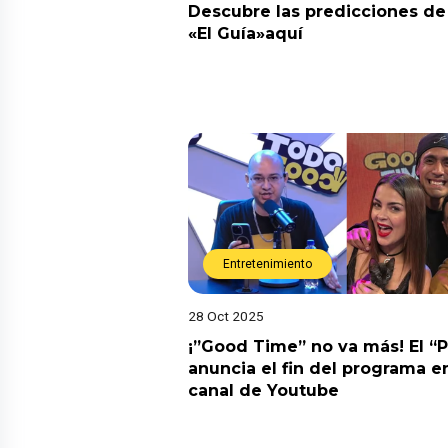
Descubre las predicciones de 
«El Guía»aquí
Entretenimiento
28 Oct 2025
¡”Good Time” no va más! El “
anuncia el fin del programa en
canal de Youtube