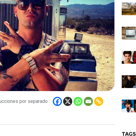
ducciones por separado
TAG