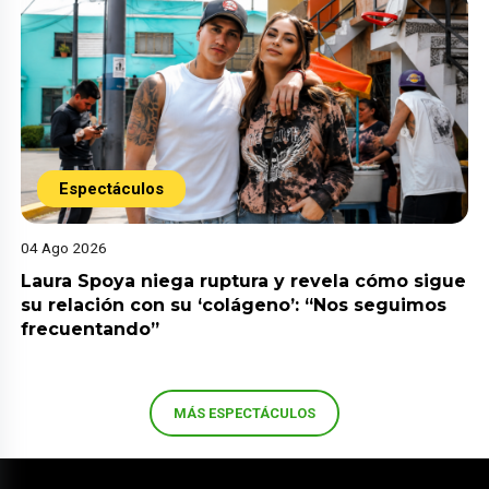
Espectáculos
04 Ago 2026
Laura Spoya niega ruptura y revela cómo sigue
su relación con su ‘colágeno’: “Nos seguimos
frecuentando”
MÁS ESPECTÁCULOS