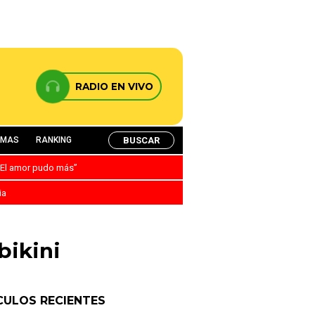
RADIO EN VIVO
BUSCAR
AMAS
RANKING
: “El amor pudo más”
ia
bikini
CULOS RECIENTES