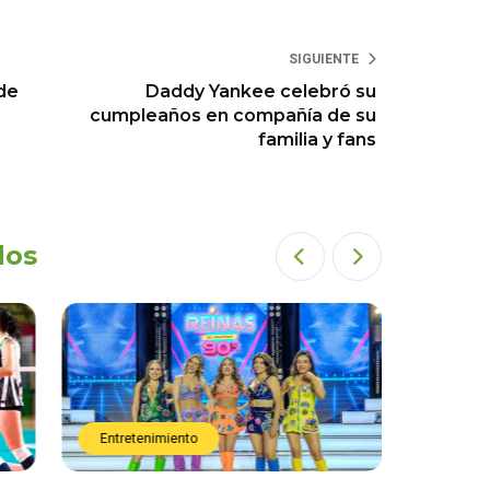
SIGUIENTE
de
Daddy Yankee celebró su
cumpleaños en compañía de su
familia y fans
dos
Entretenimiento
Entret