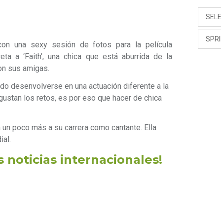
SEL
SPR
con una sexy sesión de fotos para la película
preta a ‘Faith’, una chica que está aburrida de la
con sus amigas.
tido desenvolverse en una actuación diferente a la
gustan los retos, es por eso que hacer de chica
 un poco más a su carrera como cantante. Ella
ial.
s noticias internacionales!