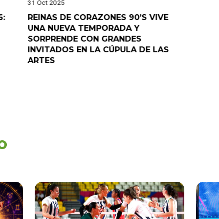
31 Oct 2025
28 Oct 202
6:
REINAS DE CORAZONES 90’S VIVE
¡”Good T
UNA NUEVA TEMPORADA Y
“Pelao” 
SORPRENDE CON GRANDES
programa
INVITADOS EN LA CÚPULA DE LAS
ARTES
o