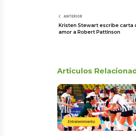
ANTERIOR
Kristen Stewart escribe carta 
amor a Robert Pattinson
Articulos Relaciona
Entretenimiento