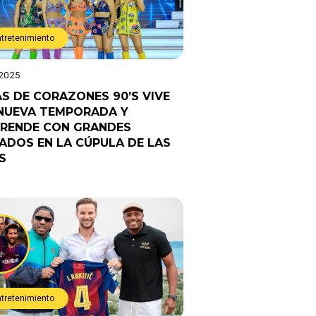
ntretenimiento
 2025
AS DE CORAZONES 90’S VIVE
NUEVA TEMPORADA Y
RENDE CON GRANDES
TADOS EN LA CÚPULA DE LAS
S
ntretenimiento