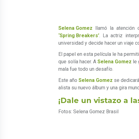
Selena Gomez
llamó la atención 
‘Spring Breakers’
. La actriz inter
universidad y decide hacer un viaje 
El papel en esta película le ha permi
que solía hacer. A
Selena Gomez
le 
mala fue todo un desafío.
Este año
Selena Gomez
se dedicará
alista su nuevo álbum y una gira mund
¡Dale un vistazo a la
Fotos: Selena Gomez Brasil