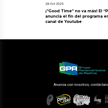
28 Oct 2025
¡”Good Time” no va más! El “
anuncia el fin del programa en
canal de Youtube
Anuncia con nosotros, contáctan