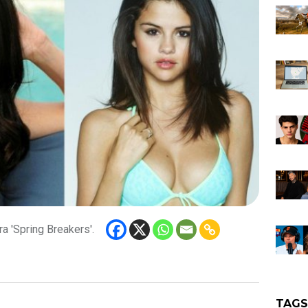
ra 'Spring Breakers'.
TAG