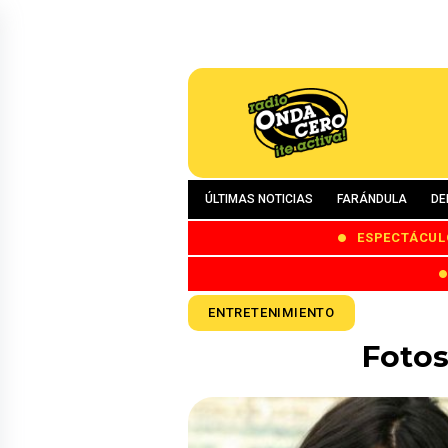
ÚLTIMAS NOTICIAS
FARÁNDULA
DE
ESPECTÁCUL
ENTRETENIMIENTO
Fotos