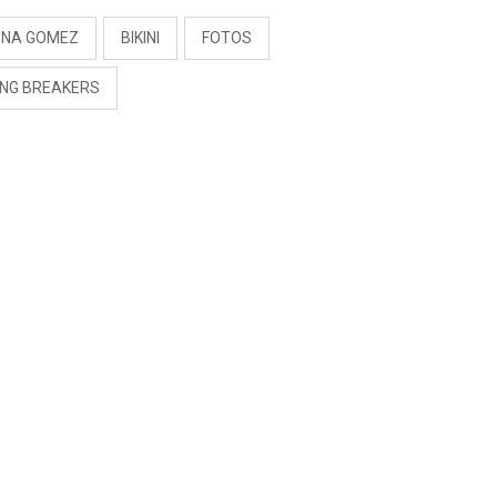
ENA GOMEZ
BIKINI
FOTOS
ING BREAKERS