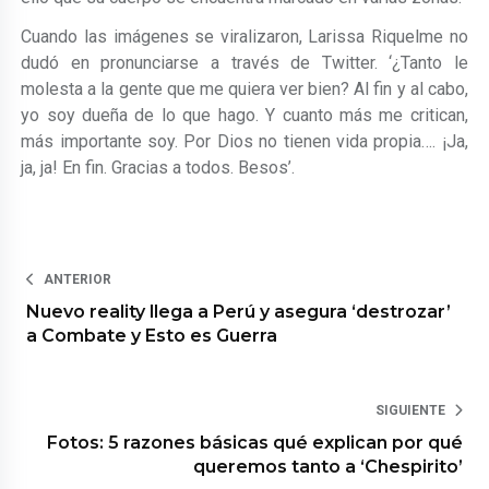
Cuando las imágenes se viralizaron, Larissa Riquelme no
dudó en pronunciarse a través de Twitter. ‘¿Tanto le
molesta a la gente que me quiera ver bien? Al fin y al cabo,
yo soy dueña de lo que hago. Y cuanto más me critican,
más importante soy. Por Dios no tienen vida propia…. ¡Ja,
ja, ja! En fin. Gracias a todos. Besos’.
ANTERIOR
Nuevo reality llega a Perú y asegura ‘destrozar’
a Combate y Esto es Guerra
SIGUIENTE
Fotos: 5 razones básicas qué explican por qué
queremos tanto a ‘Chespirito’