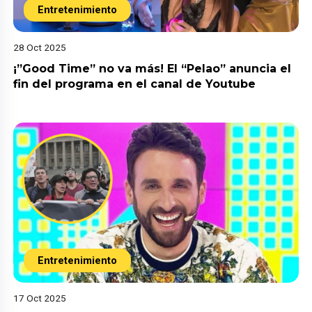
Entretenimiento
28 Oct 2025
¡”Good Time” no va más! El “Pelao” anuncia el
fin del programa en el canal de Youtube
Entretenimiento
17 Oct 2025