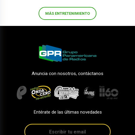
MÁS ENTRETENIMIENTO
Anuncia con nosotros, contáctanos
Entérate de las últimas novedades