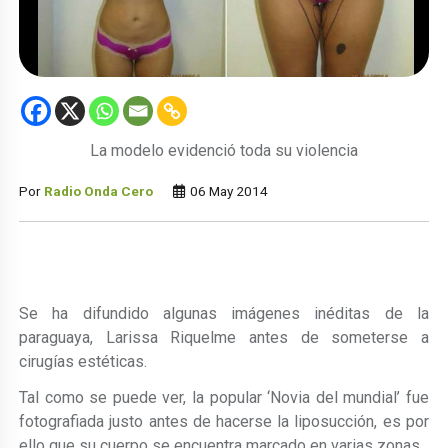
La modelo evidenció toda su violencia
Por
Radio Onda Cero
06 May 2014
Se ha difundido algunas imágenes inéditas de la
paraguaya, Larissa Riquelme antes de someterse a
cirugías estéticas.
Tal como se puede ver, la popular ‘Novia del mundial’ fue
fotografiada justo antes de hacerse la liposucción, es por
ello que su cuerpo se encuentra marcado en varias zonas.