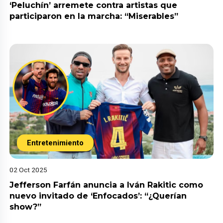
‘Peluchín’ arremete contra artistas que
participaron en la marcha: “Miserables”
Entretenimiento
02 Oct 2025
Jefferson Farfán anuncia a Iván Rakitic como
nuevo invitado de ‘Enfocados’: “¿Querían
show?”