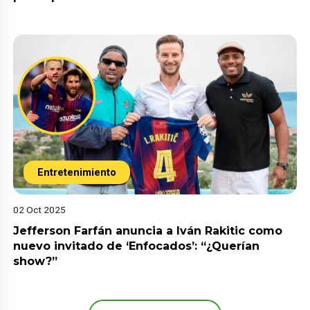
Entretenimiento
02 Oct 2025
Jefferson Farfán anuncia a Iván Rakitic como
nuevo invitado de ‘Enfocados’: “¿Querían
show?”