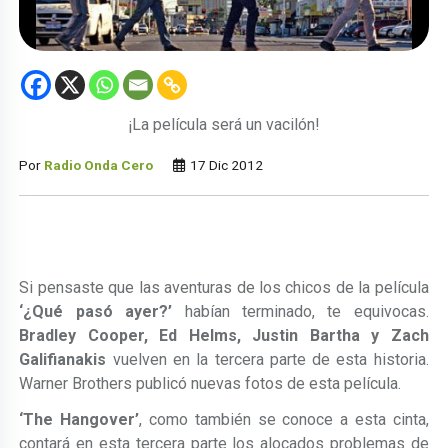
¡La película será un vacilón!
Por
Radio Onda Cero
17 Dic 2012
Si pensaste que las aventuras de los chicos de la película
‘¿Qué pasó ayer?’
habían terminado, te equivocas.
Bradley Cooper, Ed Helms, Justin Bartha y Zach
Galifianakis
vuelven en la tercera parte de esta historia.
Warner Brothers publicó nuevas fotos de esta película.
‘The Hangover’
, como también se conoce a esta cinta,
contará en esta tercera parte los alocados problemas de