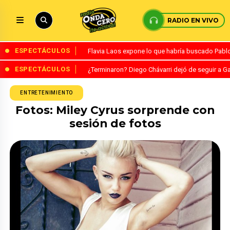
RADIO EN VIVO
ESPECTÁCULOS
Flavia Laos expone lo que habría buscado Pablo 
ESPECTÁCULOS
¿Terminaron? Diego Chávarri dejó de seguir a Ga
ENTRETENIMIENTO
Fotos: Miley Cyrus sorprende con
sesión de fotos