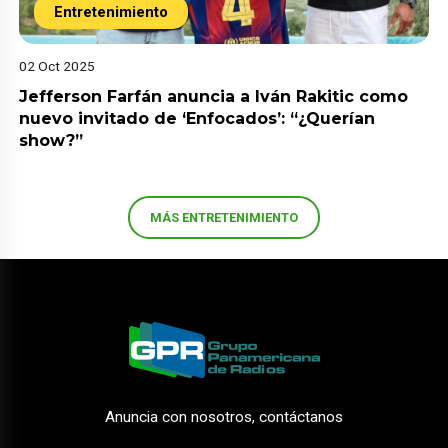
Entretenimiento
02 Oct 2025
Jefferson Farfán anuncia a Iván Rakitic como
nuevo invitado de ‘Enfocados’: “¿Querían
show?”
MÁS ENTRETENIMIENTO
Anuncia con nosotros, contáctanos