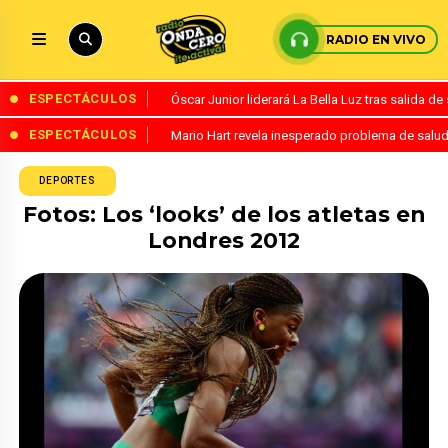
RADIO EN VIVO
ESPECTÁCULOS
Óscar Junior liderará La Bella Luz tras salida 
ESPECTÁCULOS
Mario Hart revela inesperado problema de salud
DEPORTES
Fotos: Los ‘looks’ de los atletas en
Londres 2012