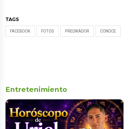
RIVADENEIRA: “NO LE CERRARÍA
LAS PUERTAS”
TAGS
FACEBOOK
FOTOS
PREDIKADOR
CONOCE
Entretenimiento