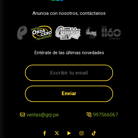
Anuncia con nosotros, contáctanos
Entérate de las últimas novedades
Enviar
ventas@grp.pe
997566067