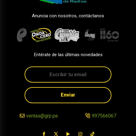
Anuncia con nosotros, contáctanos
Entérate de las últimas novedades
Enviar
ventas@grp.pe
997566067