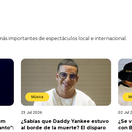
 más importantes de espectáculos local e internacional.
Música
M
23 Jul 2026
02 Jul 
bum
¿Sabías que Daddy Yankee estuvo
¿Se 
anto”:
al borde de la muerte? El disparo
con B