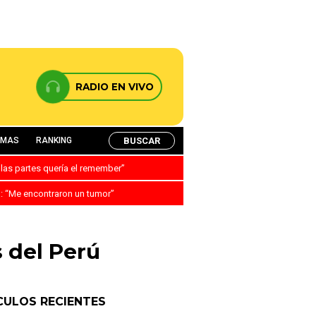
RADIO EN VIVO
BUSCAR
AMAS
RANKING
 las partes quería el remember”
a: “Me encontraron un tumor”
 del Perú
CULOS RECIENTES