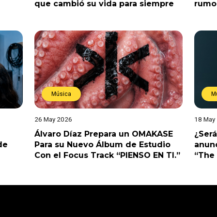
que cambió su vida para siempre
rumo
Música
M
26 May 2026
18 May
Álvaro Díaz Prepara un OMAKASE
¿Será
de
Para su Nuevo Álbum de Estudio
anunc
Con el Focus Track “PIENSO EN TI.”
“The 