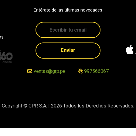
Entérate de las últimas novedades
os
Enviar
ventas@grp.pe
997566067
Copyright © GPR S.A. |
2026
Todos los Derechos Reservados.