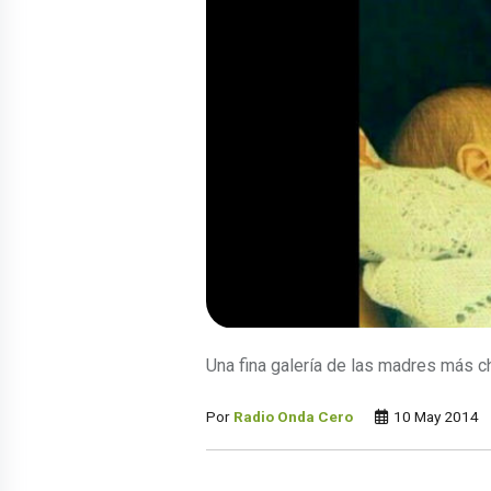
Una fina galería de las madres más ch
Por
Radio Onda Cero
10 May 2014