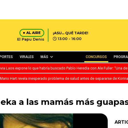
AL AIRE
¡ASU… QUÉ TARDE!
13:00 - 16:00
El Papu Denis
PORTES
VIRALES
MÁS
CONCURSOS
PROGR
avia Laos expone lo que habría buscado Pablo Heredia con Ale Fuller: “Una de
Mario Hart revela inesperado problema de salud antes de separarse de Korin
heka a las mamás más guapas
ARTI