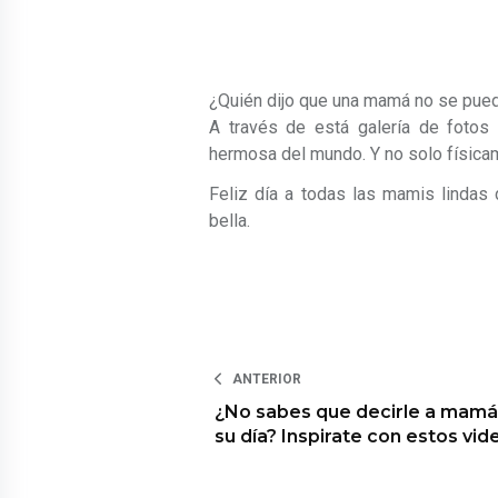
¿Quién dijo que una mamá no se pued
A través de está galería de foto
hermosa del mundo. Y no solo física
Feliz día a todas las mamis lindas
bella.
ANTERIOR
¿No sabes que decirle a mamá
su día? Inspirate con estos vid