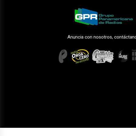
Anuncia con nosotros, contáctan