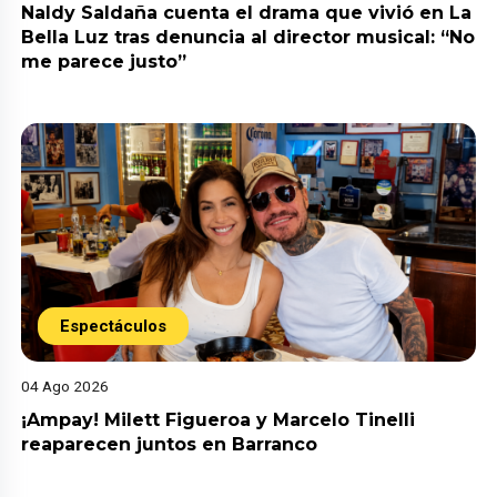
Naldy Saldaña cuenta el drama que vivió en La
Bella Luz tras denuncia al director musical: “No
me parece justo”
Espectáculos
04 Ago 2026
¡Ampay! Milett Figueroa y Marcelo Tinelli
reaparecen juntos en Barranco