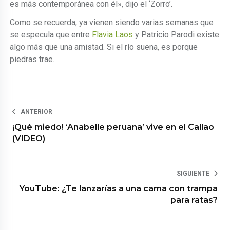
es más contemporánea con él», dijo el ‘Zorro’.
Como se recuerda, ya vienen siendo varias semanas que
se especula que entre
Flavia Laos
y Patricio Parodi existe
algo más que una amistad. Si el río suena, es porque
piedras trae.
ANTERIOR
¡Qué miedo! ‘Anabelle peruana’ vive en el Callao
(VIDEO)
SIGUIENTE
YouTube: ¿Te lanzarías a una cama con trampa
para ratas?