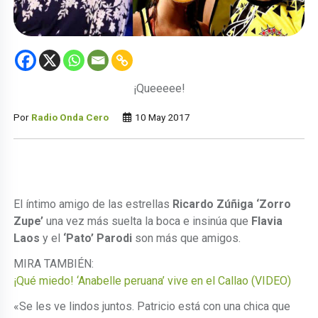
¡Queeeee!
Por
Radio Onda Cero
10 May 2017
El íntimo amigo de las estrellas
Ricardo Zúñiga ‘Zorro
Zupe’
una vez más suelta la boca e insinúa que
Flavia
Laos
y el
‘Pato’ Parodi
son más que amigos.
MIRA TAMBIÉN:
¡Qué miedo! ‘Anabelle peruana’ vive en el Callao (VIDEO)
«Se les ve lindos juntos. Patricio está con una chica que