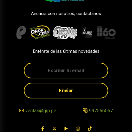
Anuncia con nosotros, contáctanos
Entérate de las últimas novedades
Enviar
ventas@grp.pe
997566067