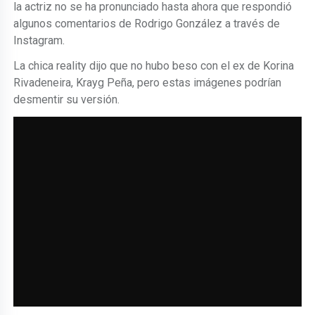
la actriz no se ha pronunciado hasta ahora que respondió
algunos comentarios de Rodrigo González a través de
Instagram.
La chica reality dijo que no hubo beso con el ex de Korina
Rivadeneira, Krayg Peña, pero estas imágenes podrían
desmentir su versión.