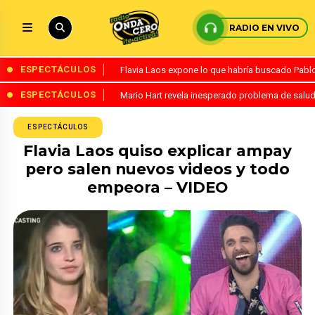
RADIO EN VIVO
ESPECTÁCULOS
Flavia Laos expone lo que habría buscado Pablo 
ESPECTÁCULOS
Mario Hart revela inesperado problema de salud
ESPECTÁCULOS
Flavia Laos quiso explicar ampay
pero salen nuevos videos y todo
empeora – VIDEO