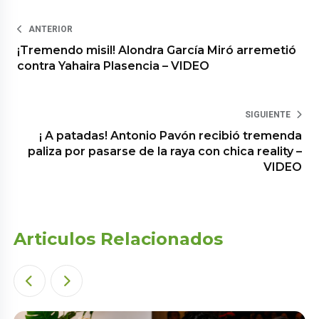
ANTERIOR
¡Tremendo misil! Alondra García Miró arremetió
contra Yahaira Plasencia – VIDEO
SIGUIENTE
¡ A patadas! Antonio Pavón recibió tremenda
paliza por pasarse de la raya con chica reality –
VIDEO
Articulos Relacionados