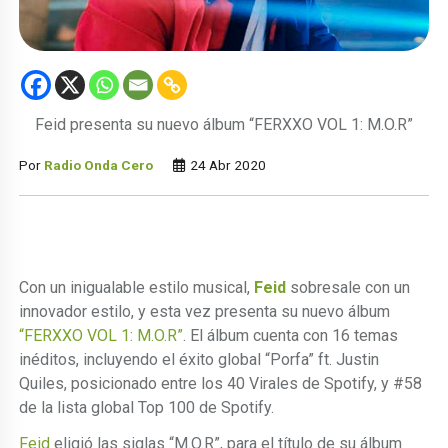
Feid presenta su nuevo álbum “FERXXO VOL 1: M.O.R”
Por
Radio Onda Cero
24 Abr 2020
Con un inigualable estilo musical,
Feid
sobresale con un
innovador estilo, y esta vez presenta su nuevo álbum
“FERXXO VOL 1: M.O.R”
. El álbum cuenta con 16 temas
inéditos, incluyendo el éxito global “Porfa” ft. Justin
Quiles, posicionado entre los 40 Virales de Spotify, y #58
de la lista global Top 100 de Spotify.
Feid
eligió las siglas “M.O.R”, para el título de su álbum