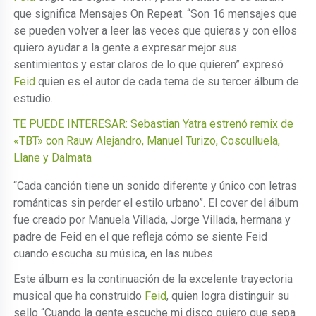
que significa Mensajes On Repeat. “Son 16 mensajes que
se pueden volver a leer las veces que quieras y con ellos
quiero ayudar a la gente a expresar mejor sus
sentimientos y estar claros de lo que quieren” expresó
Feid
quien es el autor de cada tema de su tercer álbum de
estudio.
TE PUEDE INTERESAR:
Sebastian Yatra estrenó remix de
«TBT» con Rauw Alejandro, Manuel Turizo, Cosculluela,
Llane y Dalmata
“Cada canción tiene un sonido diferente y único con letras
románticas sin perder el estilo urbano”. El cover del álbum
fue creado por Manuela Villada, Jorge Villada, hermana y
padre de Feid en el que refleja cómo se siente Feid
cuando escucha su música, en las nubes.
Este álbum es la continuación de la excelente trayectoria
musical que ha construido
Feid
, quien logra distinguir su
sello “Cuando la gente escuche mi disco quiero que sepa