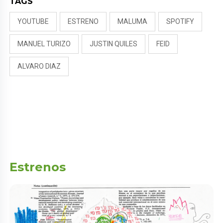
TAGS
YOUTUBE
ESTRENO
MALUMA
SPOTIFY
MANUEL TURIZO
JUSTIN QUILES
FEID
ALVARO DIAZ
Estrenos