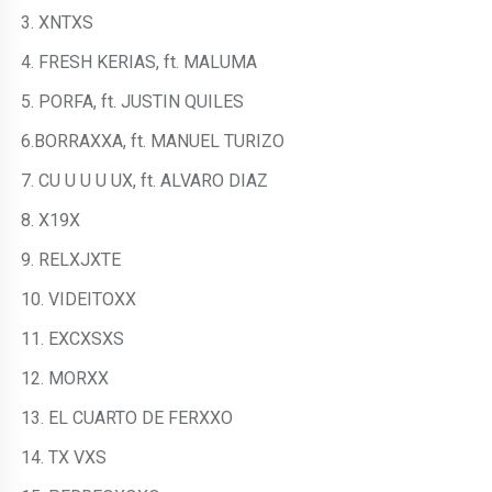
3. XNTXS
4. FRESH KERIAS, ft. MALUMA
5. PORFA, ft. JUSTIN QUILES
6.BORRAXXA, ft. MANUEL TURIZO
7. CU U U U UX, ft. ALVARO DIAZ
8. X19X
9. RELXJXTE
10. VIDEITOXX
11. EXCXSXS
12. MORXX
13. EL CUARTO DE FERXXO
14. TX VXS