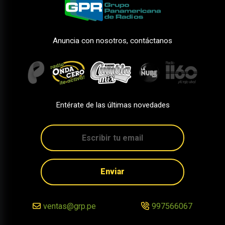
Anuncia con nosotros, contáctanos
Entérate de las últimas novedades
Enviar
ventas@grp.pe
997566067