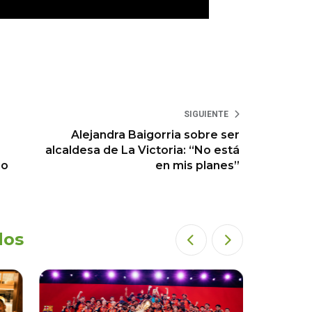
SIGUIENTE
Alejandra Baigorria sobre ser
alcaldesa de La Victoria: “No está
io
en mis planes”
dos