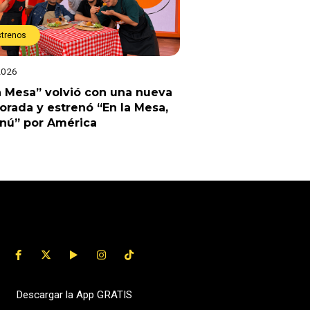
strenos
2026
a Mesa” volvió con una nueva
rada y estrenó “En la Mesa,
enú” por América
Descargar la App GRATIS