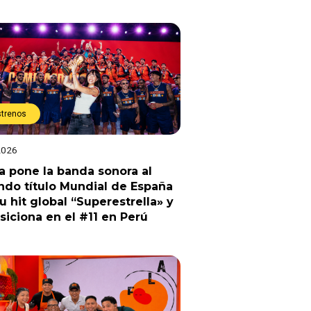
strenos
2026
a pone la banda sonora al
do título Mundial de España
u hit global “Superestrella» y
siciona en el #11 en Perú