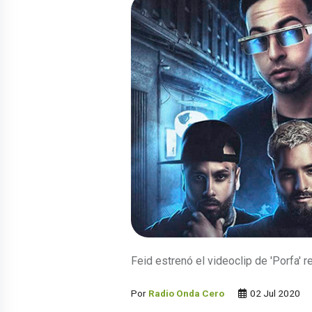
Feid estrenó el videoclip de 'Porfa' r
Por
Radio Onda Cero
02 Jul 2020