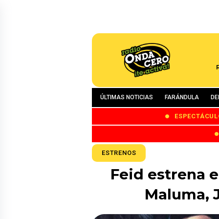
ÚLTIMAS NOTICIAS
FARÁNDULA
DE
ESPECTÁCUL
ESTRENOS
Feid estrena e
Maluma, J