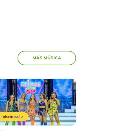
MÁS MÚSICA
ntretenimiento