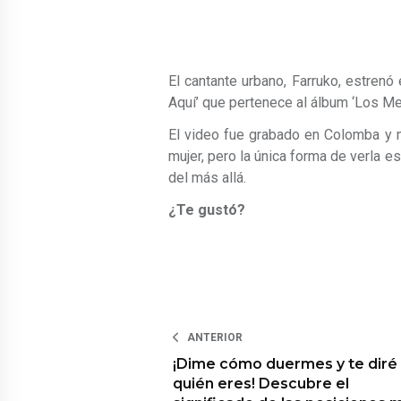
El cantante urbano, Farruko, estrenó 
Aquí’ que pertenece al álbum ‘Los Me
El video fue grabado en Colomba y
mujer, pero la única forma de verla e
del más allá.
¿Te gustó?
ANTERIOR
¡Dime cómo duermes y te diré
quién eres! Descubre el