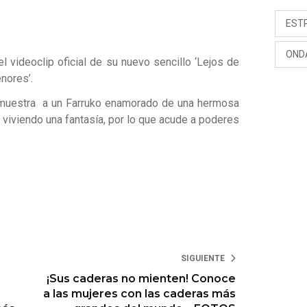
EST
OND
el videoclip oficial de su nuevo sencillo ‘Lejos de
nores’.
 muestra a un Farruko enamorado de una hermosa
s viviendo una fantasía, por lo que acude a poderes
SIGUIENTE
¡Sus caderas no mienten! Conoce
a las mujeres con las caderas más