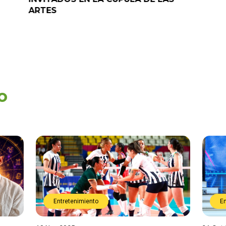
ARTES
o
Entretenimiento
E