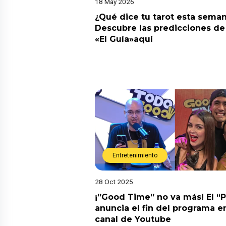
18 May 2026
¿Qué dice tu tarot esta sema
Descubre las predicciones de 
«El Guía»aquí
Entretenimiento
28 Oct 2025
¡”Good Time” no va más! El “
anuncia el fin del programa en
canal de Youtube