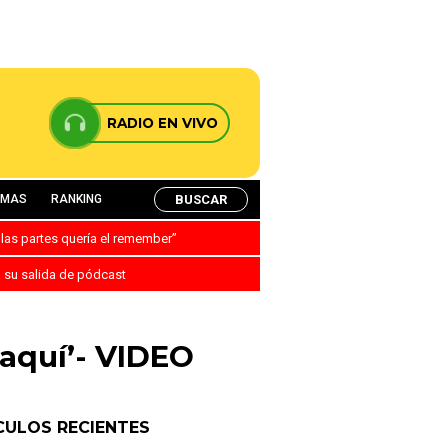
RADIO EN VIVO
BUSCAR
AMAS
RANKING
 las partes quería el remember”
a su salida de pódcast
 aquí’- VIDEO
CULOS RECIENTES