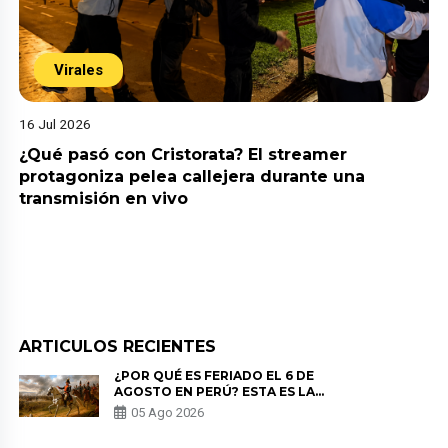
Virales
16 Jul 2026
¿Qué pasó con Cristorata? El streamer
protagoniza pelea callejera durante una
transmisión en vivo
ARTICULOS RECIENTES
¿POR QUÉ ES FERIADO EL 6 DE
AGOSTO EN PERÚ? ESTA ES LA
HISTORIA
05 Ago 2026