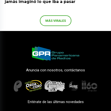
jamás imaginó lo que iba a pasar
MÁS VIRALES
Anuncia con nosotros, contáctanos
Entérate de las últimas novedades