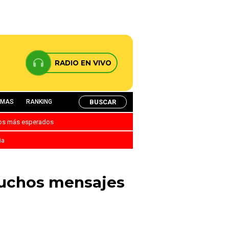
RADIO EN VIVO
BUSCAR
AMAS
RANKING
nos más esperados
ia
muchos mensajes