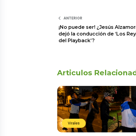
ANTERIOR
¡No puede ser! ¿Jesús Alzamor
dejó la conducción de ‘Los Re
del Playback’?
Articulos Relaciona
Virales