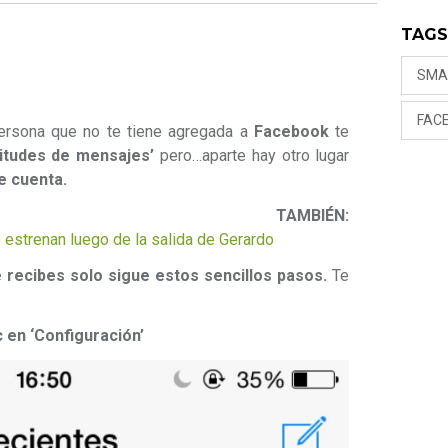
TAG
SMA
FAC
ersona que no te tiene agregada a
Facebook
te
citudes de mensajes’
pero…aparte hay otro lugar
e cuenta.
TAMBIÉN:
 estrenan luego de la salida de Gerardo
 recibes solo sigue estos sencillos pasos.
Te
ic en ‘Configuración’