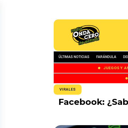
ÚLTIMAS NOTICIAS
FARÁNDULA
DE
JUEGOS Y A
VIRALES
Facebook: ¿Sab