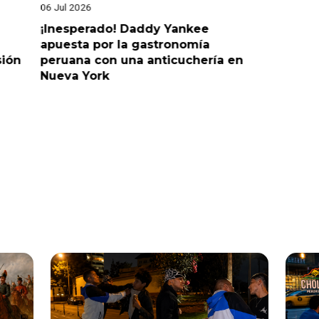
06 Jul 2026
25 Jun 202
¡Inesperado! Daddy Yankee
¡Juntos 
apuesta por la gastronomía
reaccion
sión
peruana con una anticuchería en
ante de
Nueva York