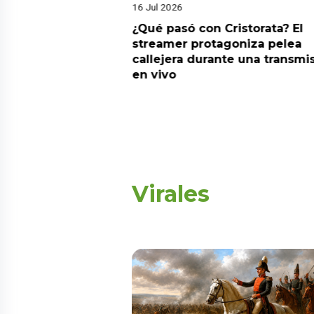
16 Jul 2026
riado el 6 de
¿Qué pasó con Cristorata? El
? Esta es la
streamer protagoniza pelea
callejera durante una transmi
en vivo
Virales