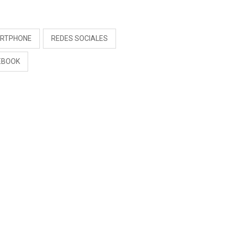
S
RTPHONE
REDES SOCIALES
EBOOK