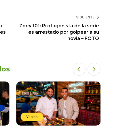
SIGUIENTE
a
Zoey 101: Protagonista de la serie
yes
es arrestado por golpear a su
novia – FOTO
dos
Virales
Virales