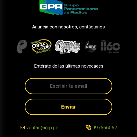
Anuncia con nosotros, contáctanos
Entérate de las últimas novedades
Enviar
ventas@grp.pe
997566067