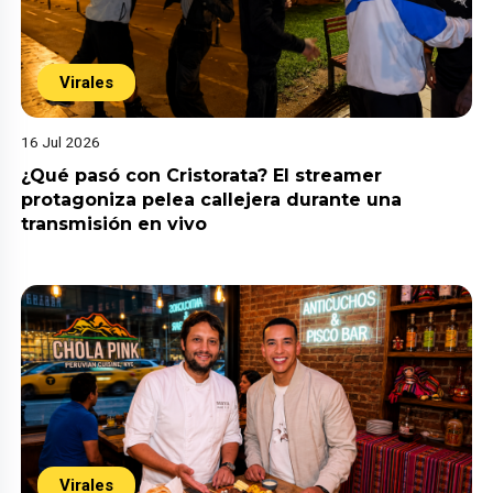
Virales
16 Jul 2026
¿Qué pasó con Cristorata? El streamer
protagoniza pelea callejera durante una
transmisión en vivo
Virales