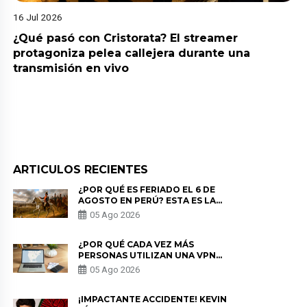
16 Jul 2026
¿Qué pasó con Cristorata? El streamer
protagoniza pelea callejera durante una
transmisión en vivo
ARTICULOS RECIENTES
¿POR QUÉ ES FERIADO EL 6 DE
AGOSTO EN PERÚ? ESTA ES LA
HISTORIA
05 Ago 2026
¿POR QUÉ CADA VEZ MÁS
PERSONAS UTILIZAN UNA VPN
PARA PROTEGER SU
05 Ago 2026
PRIVACIDAD?
¡IMPACTANTE ACCIDENTE! KEVIN