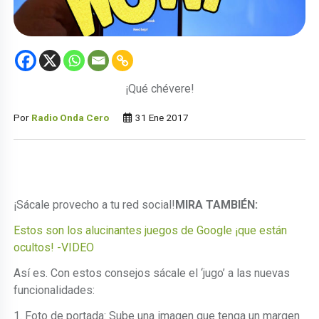
¡Qué chévere!
Por
Radio Onda Cero
31 Ene 2017
¡Sácale provecho a tu red social!
MIRA TAMBIÉN:
Estos son los alucinantes juegos de Google ¡que están
ocultos! -VIDEO
Así es. Con estos consejos sácale el ‘jugo’ a las nuevas
funcionalidades:
1. Foto de portada: Sube una imagen que tenga un margen