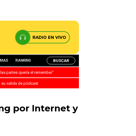
RADIO EN VIVO
BUSCAR
AMAS
RANKING
 las partes quería el remember”
a su salida de pódcast
ng por Internet y