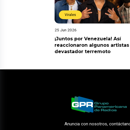
Virales
25 Jun 2026
¡Juntos por Venezuela! Así
reaccionaron algunos artistas
devastador terremoto
Anuncia con nosotros, contáctan