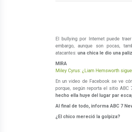
El bullying por Internet puede tra
embargo, aunque son pocas, tamb
atacantes:
una chica le dio una pali
MIRA 
Miley Cyrus: ¿Liam Hemsworth sigue
En un video de Facebook se ve cóm
porque, según reporta el sitio ABC 
hecho ella huye del lugar par esc
Al final de todo, informa ABC 7 Ne
¿El chico mereció la golpiza?