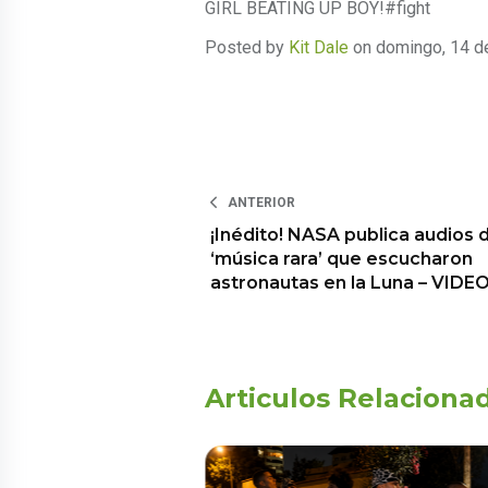
GIRL BEATING UP BOY!#fight
Posted by
Kit Dale
on domingo, 14 d
ANTERIOR
¡Inédito! NASA publica audios 
‘música rara’ que escucharon
astronautas en la Luna – VIDE
Articulos Relaciona