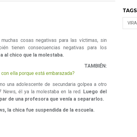
TAG
VIRA
er muchas cosas negativas para las víctimas, sin
ién tienen consecuencias negativas para los
za al chico que la molestaba.
TAMBIÉN:
 con ella porque está embarazada?
o una adolescente de secundaria golpea a otro
7 News, él ya la molestaba en la red.
Luego del
apar de una profesora que venía a separarlos.
ws, la chica fue suspendida de la escuela.