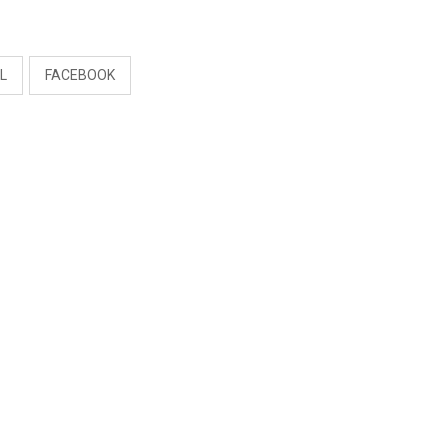
S
L
FACEBOOK