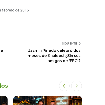
e febrero de 2016
SIGUIENTE
de
Jazmin Pinedo celebró dos
meses de Khaleesi ¿Sin sus
O
amigos de ‘EEG’?
dos