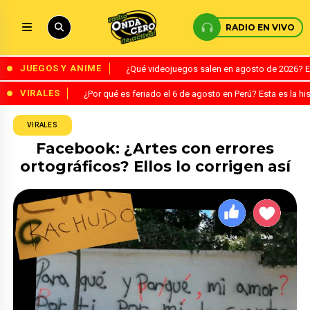
RADIO EN VIVO
JUEGOS Y ANIME
¿Qué videojuegos salen en agosto de 2026? 
VIRALES
¿Por qué es feriado el 6 de agosto en Perú? Esta es la his
VIRALES
Facebook: ¿Artes con errores
ortográficos? Ellos lo corrigen así