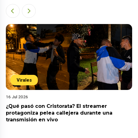
Virales
06 Jul 2026
¡Inesperado! Daddy Yankee apuesta por la
gastronomía peruana con una anticuchería en
Nueva York