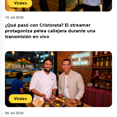
Virales
16 Jul 2026
¿Qué pasó con Cristorata? El streamer
protagoniza pelea callejera durante una
transmisión en vivo
Virales
06 Jul 2026