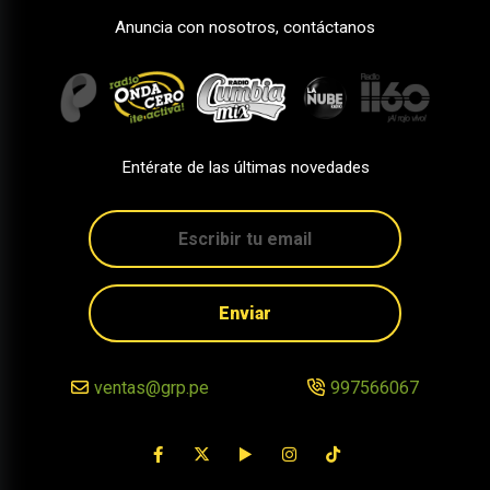
Anuncia con nosotros, contáctanos
Entérate de las últimas novedades
Enviar
ventas@grp.pe
997566067