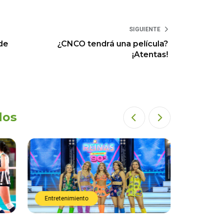
SIGUIENTE
de
¿CNCO tendrá una película?
¡Atentas!
dos
Entretenimiento
Entret