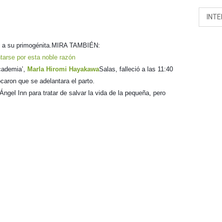
INT
z a su primogénita.
MIRA TAMBIÉN:
tarse por esta noble razón
cademia’,
Marla Hiromi Hayakawa
Salas, falleció a las 11:40
caron que se adelantara el parto.
Ángel Inn para tratar de salvar la vida de la pequeña, pero