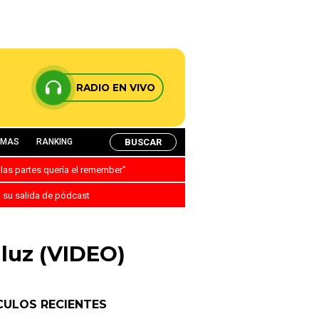
RADIO EN VIVO
BUSCAR
AMAS
RANKING
 las partes quería el remember”
a su salida de pódcast
 luz (VIDEO)
CULOS RECIENTES