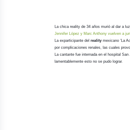
La chica reality de 34 años murió al dar a lu
Jennifer López y Marc Anthony vuelven a jun
La exparticipante del
reality
mexicano ‘La A
por complicaciones renales, las cuales provo
La cantante fue internada en el hospital San 
lamentablemente esto no se pudo lograr.