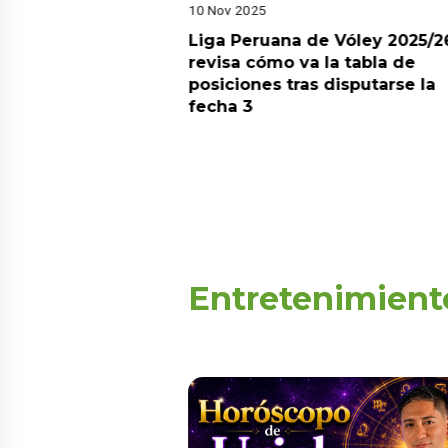
10 Nov 2025
arot esta semana?
Liga Peruana de Vóley 2025/2
predicciones de
revisa cómo va la tabla de
aquí
posiciones tras disputarse la
fecha 3
Entretenimient