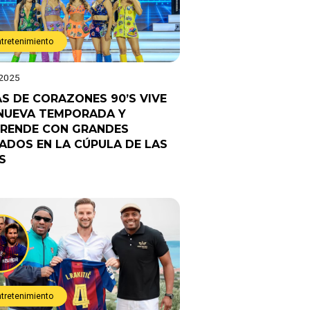
ntretenimiento
 2025
AS DE CORAZONES 90’S VIVE
NUEVA TEMPORADA Y
RENDE CON GRANDES
TADOS EN LA CÚPULA DE LAS
S
ntretenimiento