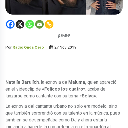
¡OMG!
Por
Radio Onda Cero
27 Nov 2019
Natalía Barulích
, la exnovia de
Maluma,
quien apareció
en el videoclip de
«Felices los cuatro»
, acaba de
lanzarse como cantante con su tema
«Selva».
La exnovia del cantante urbano no solo era modelo, sino
que también sorprendió con su talento en la música, pues
también se desempeñaba como DJ y ahora estaría
iniciando a hacerle la competencia en el reggaetón al