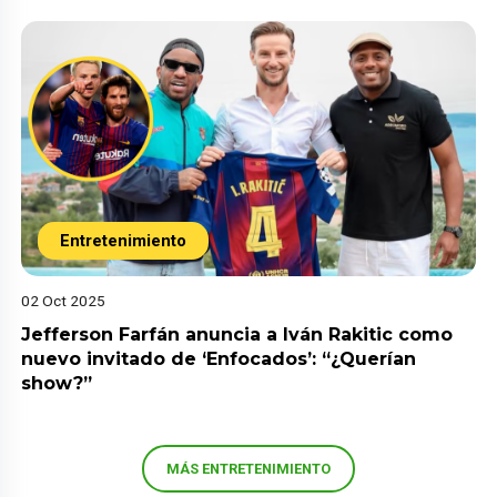
Entretenimiento
02 Oct 2025
Jefferson Farfán anuncia a Iván Rakitic como
nuevo invitado de ‘Enfocados’: “¿Querían
show?”
MÁS ENTRETENIMIENTO