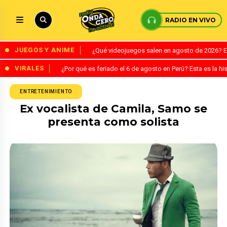
RADIO EN VIVO
JUEGOS Y ANIME
¿Qué videojuegos salen en agosto de 2026? 
VIRALES
¿Por qué es feriado el 6 de agosto en Perú? Esta es la his
ENTRETENIMIENTO
Ex vocalista de Camila, Samo se
presenta como solista